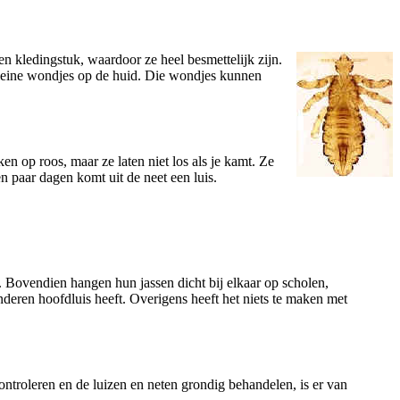
en kledingstuk, waardoor ze heel besmettelijk zijn.
r kleine wondjes op de huid. Die wondjes kunnen
en op roos, maar ze laten niet los als je kamt. Ze
n paar dagen komt uit de neet een luis.
. Bovendien hangen hun jassen dicht bij elkaar op scholen,
deren hoofdluis heeft. Overigens heeft het niets te maken met
ontroleren en de luizen en neten grondig behandelen, is er van