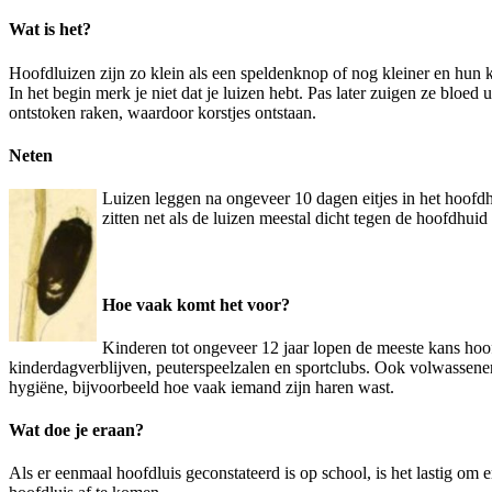
Wat is het?
Hoofdluizen zijn zo klein als een speldenknop of nog kleiner en hun kl
In het begin merk je niet dat je luizen hebt. Pas later zuigen ze blo
ontstoken raken, waardoor korstjes ontstaan.
Neten
Luizen leggen na ongeveer 10 dagen eitjes in het hoofdhaa
zitten net als de luizen meestal dicht tegen de hoofdhui
Hoe vaak komt het voor?
Kinderen tot ongeveer 12 jaar lopen de meeste kans hoof
kinderdagverblijven, peuterspeelzalen en sportclubs. Ook volwassenen
hygiëne, bijvoorbeeld hoe vaak iemand zijn haren wast.
Wat doe je eraan?
Als er eenmaal hoofdluis geconstateerd is op school, is het lastig om