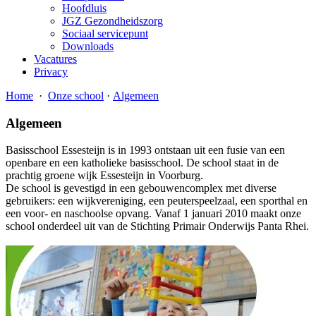
Hoofdluis
JGZ Gezondheidszorg
Sociaal servicepunt
Downloads
Vacatures
Privacy
Home
·
Onze school
·
Algemeen
Algemeen
Basisschool Essesteijn is in 1993 ontstaan uit een fusie van een
openbare en een katholieke basisschool. De school staat in de
prachtig groene wijk Essesteijn in Voorburg.
De school is gevestigd in een gebouwencomplex met diverse
gebruikers: een wijkvereniging, een peuterspeelzaal, een sporthal en
een voor- en naschoolse opvang. Vanaf 1 januari 2010 maakt onze
school onderdeel uit van de Stichting Primair Onderwijs Panta Rhei.