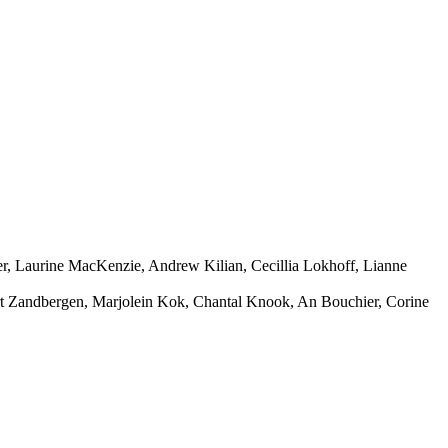
er, Laurine MacKenzie, Andrew Kilian, Cecillia Lokhoff, Lianne
t Zandbergen, Marjolein Kok, Chantal Knook, An Bouchier, Corine