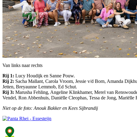
Van links naar rechts
Rij 1:
Lucy Houdijk en Sanne Pouw.
Rij 2:
Sacha Mallant, Carola Vroom, Jessie v/d Born, Amanda Dijkhui
Jetten, Breyaunne Lemmob, Ed Schut.
Rij 3:
Marusha Fehling, Angeline Klinkhamer, Merel van Renswoude,
Vendel, Ron Abbenhuis, Daniëlle Cleophas, Tessa de Jong, Mariëlle 
Niet op de foto: Anouk Bakker en Kees Sijbrandij