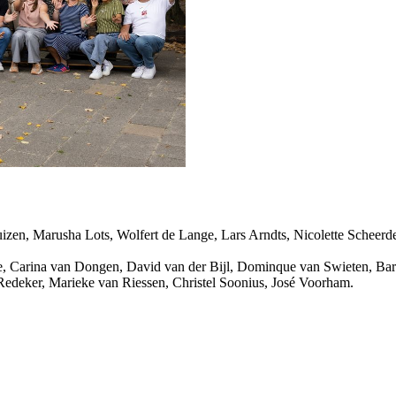
zen, Marusha Lots, Wolfert de Lange, Lars Arndts, Nicolette Scheerd
 Carina van Dongen, David van der Bijl, Dominque van Swieten, Bar
Redeker, Marieke van Riessen, Christel Soonius, José Voorham.