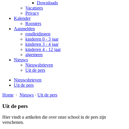
Downloads
Vacatures
Privacy
Kalender
Roosters
Aanmelden
rondleidingen
kinderen 0 - 3 jaar
kinderen 3 - 4 jaar
kinderen 4 - 12 jaar
algemeen
Nieuws
Nieuwsbrieven
Uit de pers
Nieuwsbrieven
Uit de pers
Home
·
Nieuws
·
Uit de pers
Uit de pers
Hier vindt u artikelen die over onze school in de pers zijn
verschenen.