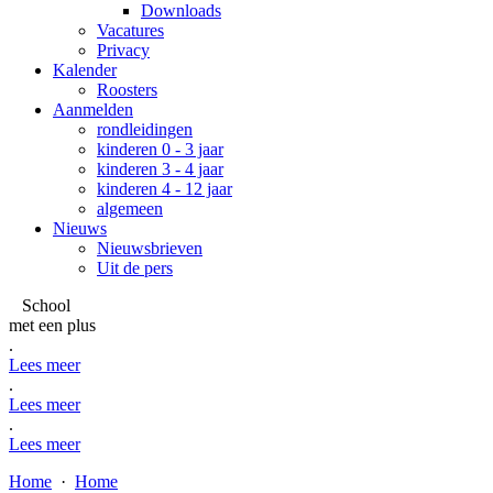
Downloads
Vacatures
Privacy
Kalender
Roosters
Aanmelden
rondleidingen
kinderen 0 - 3 jaar
kinderen 3 - 4 jaar
kinderen 4 - 12 jaar
algemeen
Nieuws
Nieuwsbrieven
Uit de pers
School
met een plus
.
Lees meer
.
Lees meer
.
Lees meer
Home
·
Home