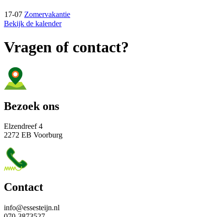
17-07
Zomervakantie
Bekijk de kalender
Vragen of contact?
Bezoek ons
Elzendreef 4
2272 EB Voorburg
Contact
info@essesteijn.nl
070-3873527